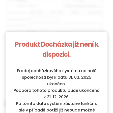
Produkt Docházka již není k
dispozici.
Prodej docházkového systému od naší
společnosti byl k datu 31. 03. 2025
ukončen.
Podpora tohoto produktu bude ukončena
k 31. 12. 2026.
3. Cestovní příkazy
Po tomto datu systém zůstane funkční,
ale v případě potíží již nebude možné